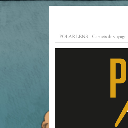
POLAR LENS – Carnets de voyage