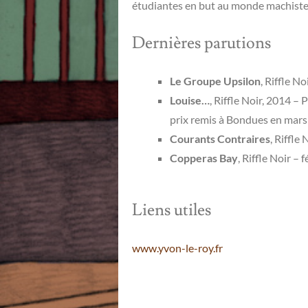
étudiantes en but au monde machiste 
Dernières parutions
Le Groupe Upsilon
, Riffle N
Louise…
, Riffle Noir, 2014 –
prix remis à Bondues en mars
Courants Contraires
, Riffle
Copperas Bay
, Riffle Noir – 
Liens utiles
www.yvon-le-roy.fr