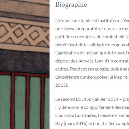
Biographie
Né dans une famille d’instituteurs, Yv
une classe préparatoire l’ouvre au mond
goût des rencontres, du combat militan
bénéficiant de la solidarité des gens 
L’agrégation de mécanique lui ouvre l’
dépose des brevets. Lors d’un contrat 
cadres. Pendant ses congés, puis à sa ret
L’expérience dunkerquoise lui inspire
2013).
Le second LOUISE (janvier 2014 – prix
il y dénonce le comportement des mand
Courants Contraires, troisième roman 
Bay (mars 2016) est un thriller complex