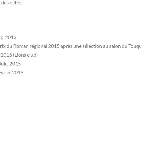
des élites.
oir, 2013
 Prix du Roman régional 2015 après une sélection au salon du Touqu
 2015 (Lions club)
 Noir, 2015
février 2016