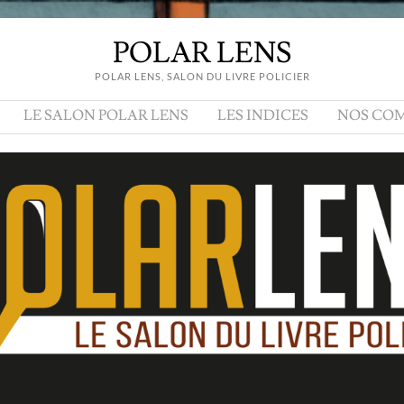
POLAR LENS
POLAR LENS, SALON DU LIVRE POLICIER
LE SALON POLAR LENS
LES INDICES
NOS COM