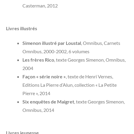
Casterman, 2012
Livres illustrés
Simenon illustré par Loustal
, Omnibus, Carnets
Omnibus, 2000-2002, 6 volumes
Les frères Rico
, texte Georges Simenon, Omnibus,
2004
Façon « série noire »
, texte de Henri Vernes,
Editions La Pierre d’Alun, collection « La Petite
Pierre », 2014
Six enquêtes de Maigret
, texte Georges Simenon,
Omnibus, 2014
Livres jeunesse