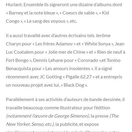
Hurlant. Ensemble ils signeront une dizaine d’albums dont
« Barney et la note bleue », « Coeurs de sable », « Kid
Congo », « Le sang des voyous », etc.
Il a aussi travaillé avec d’autres écrivains tels Jerôme
Charyn pour « Les frères Adamov » et « White Sonya », Jean
Luc Coatalem pour « Jolie mer de Chine » et « Rien de neuf à
Fort Bongo », Dennis Lehane pour « Coronado »,et Tonino
Benacquista pour « Les amours insolentes ». Il a signé
récemment avec JC Gotting « Pigalle 62.27 » et a entrepris
un nouveau projet avec lui, « Black Dog ».
Parallèlement à ses activités d’auteurs de bande dessinée, il
travaille beaucoup comme illustrateur pour l’édition
(notamment l’œuvre de George Simenon)
, la presse
(The
New Yorker, Senso, etc.)
, la publicité, et expose