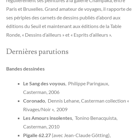
régulièrement ses peintures à la galerie Champaka, entre
Paris et Bruxelles. Grand amateur de voyages, il rapporte de
ses périples des carnets de dessins publiés d’abord aux
éditions du Seuil et maintenant aux éditions de la Table
Ronde, « Dessins d’ailleurs » et « Esprits d’ailleurs ».
Dernières parutions
Bandes dessinées
Le Sang des voyous
, Philippe Paringaux,
Casterman, 2006
Coronado
, Dennis Lehane, Casterman collection «
Rivages/Noir », 2009
Les Amours insolentes
, Tonino Benacquista,
Casterman, 2010
Pigalle 62.27
(avec Jean-Claude Götting),