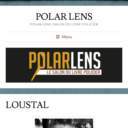
POLAR LENS
POLAR LENS, SALON DU LIVRE POLICIER
Menu
LOUSTAL