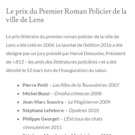
Le prix du Premier Roman Policier de la
ville de Lens
Le prix littéraire du premier roman policier de la ville de
Lens a été créé en 2006. Le lauréat de l’édition 2016 a été
désigné par un jury présidé par Hervé Delouche, Président
de
« 813 – les amis des littératures policières »
et a été
dévoilé le 12 mars lors de l’inauguration du salon.
Pierre Petit
–
Les filles de la Toussaint
en 2007
Michel Bussi
–
Omaha crimes
en 2008
Jean-Marc Souvira
–
Le Magicien
en 2009
Stéphane Lefebvre
–
Opale
en 2010
Philippe Georget
–
L’Eté tous les chats
s’ennuient
en 2011