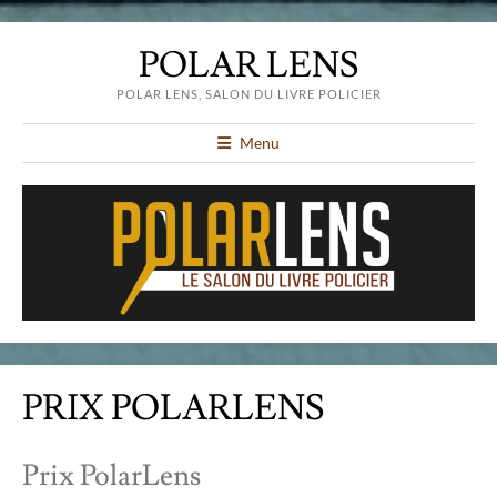
POLAR LENS
POLAR LENS, SALON DU LIVRE POLICIER
Menu
PRIX POLARLENS
Prix PolarLens