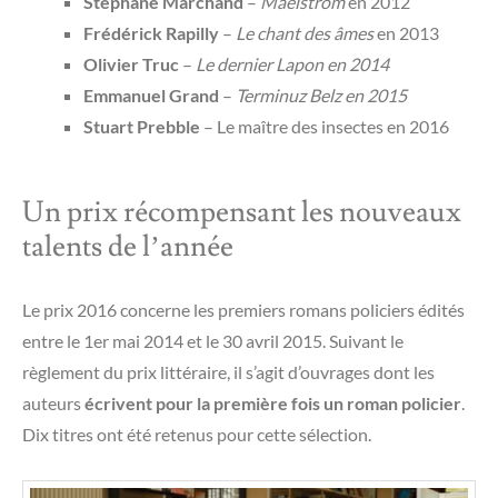
Stéphane Marchand
–
Maelström
en 2012
Frédérick Rapilly
–
Le chant des âmes
en 2013
Olivier Truc
–
Le dernier Lapon en 2014
Emmanuel Grand
–
Terminuz Belz en 2015
Stuart Prebble
– Le maître des insectes en 2016
Un prix récompensant les nouveaux
talents de l’année
Le prix 2016 concerne les premiers romans policiers édités
entre le 1er mai 2014 et le 30 avril 2015. Suivant le
règlement du prix littéraire, il s’agit d’ouvrages dont les
auteurs
écrivent pour la première fois un roman policier
.
Dix titres ont été retenus pour cette sélection.