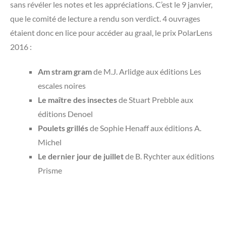
sans révéler les notes et les appréciations. C’est le 9 janvier,
que le comité de lecture a rendu son verdict. 4 ouvrages
étaient donc en lice pour accéder au graal, le prix PolarLens
2016 :
Am stram gram
de M.J. Arlidge aux éditions Les
escales noires
Le maître des insectes
de Stuart Prebble aux
éditions Denoel
Poulets grillés
de Sophie Henaff aux éditions A.
Michel
Le dernier jour de juillet
de B. Rychter aux éditions
Prisme